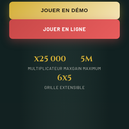
JOUER EN DÉMO
JOUER EN LIGNE
x25 000
5M
MULTIPLICATEUR MAX
GAIN MAXIMUM
6x5
GRILLE EXTENSIBLE